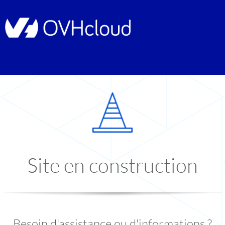
Site en construction
Besoin d'assistance ou d'informations ?